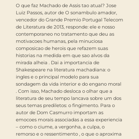
O que faz Machado de Assis tao atual? Jose
Luiz Passos, autor de O sonambulo amador,
vencedor do Grande Premio Portugal Telecom
de Literatura de 2013, responde: ele e nosso
contemporaneo no tratamento que deu as
motivacoes humanas, pela minuciosa
composicao de herois que refazem suas
historias na medida em que sao alvos da
mirada alheia . Dai a importancia de
Shakespeare na literatura machadiana: o
ingles e o principal modelo para sua
sondagem da vida interior e do engano moral
. Com isso, Machado desloca o olhar que a
literatura de seu tempo lancava sobre um dos
seus temas prediletos: o fingimento. Para o
autor de Dom Casmurro importam as
emocoes morais associadas a essa experiencia
– como o ciume, a vergonha, a culpa, o
remorso e o ressentimento , o que o aproxima