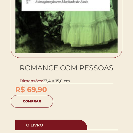
ROMANCE COM PESSOAS
Dimensões:
23,4 × 15,0 cm
R$
69,90
COMPRAR
O LIVRO