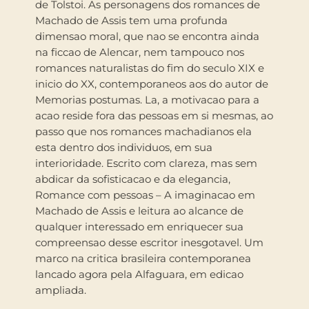
de Tolstoi. As personagens dos romances de
Machado de Assis tem uma profunda
dimensao moral, que nao se encontra ainda
na ficcao de Alencar, nem tampouco nos
romances naturalistas do fim do seculo XIX e
inicio do XX, contemporaneos aos do autor de
Memorias postumas. La, a motivacao para a
acao reside fora das pessoas em si mesmas, ao
passo que nos romances machadianos ela
esta dentro dos individuos, em sua
interioridade. Escrito com clareza, mas sem
abdicar da sofisticacao e da elegancia,
Romance com pessoas – A imaginacao em
Machado de Assis e leitura ao alcance de
qualquer interessado em enriquecer sua
compreensao desse escritor inesgotavel. Um
marco na critica brasileira contemporanea
lancado agora pela Alfaguara, em edicao
ampliada.