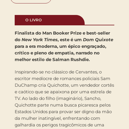
O LIVRO
Finalista do Man Booker Prize e best-seller
do
New York Times
, este é um
Dom Quixote
para a era moderna, um épico engraçado,
crítico e pleno de empatia, narrado no
melhor estilo de Salman Rushdie.
Inspirando-se no clássico de Cervantes, o
escritor medíocre de romances policiais Sam
DuChamp cria Quichotte, um vendedor cortês
e caótico que se apaixona por uma estrela de
TV. Ao lado do filho (imaginário), Sancho,
Quichotte parte numa busca picaresca pelos
Estados Unidos para provar ser digno da mão
da mulher inatingível, enfrentando com
galhardia os perigos tragicômicos de uma