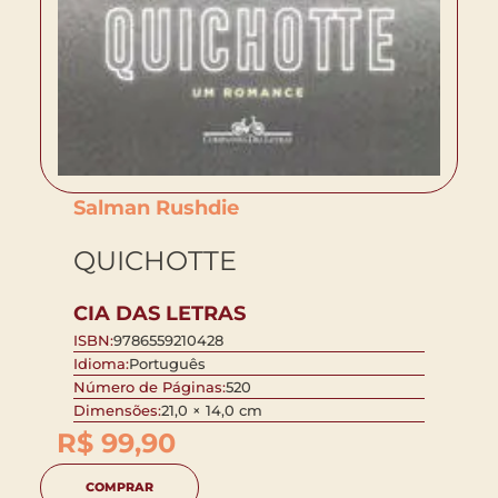
Salman Rushdie
QUICHOTTE
CIA DAS LETRAS
ISBN:
9786559210428
Idioma:
Português
Número de Páginas:
520
Dimensões:
21,0 × 14,0 cm
R$
99,90
COMPRAR