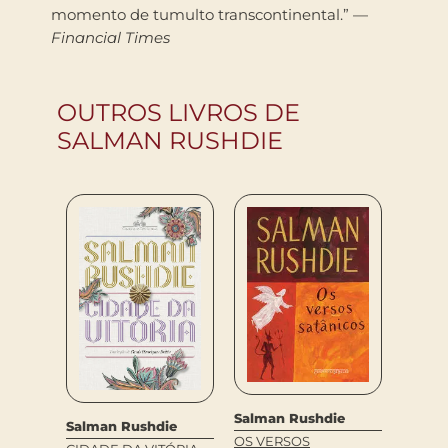
momento de tumulto transcontinental.” —
Financial Times
OUTROS LIVROS DE
SALMAN RUSHDIE
Salman Rushdie
Salman Rushdie
OS VERSOS