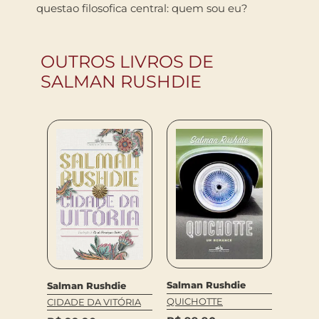
questao filosofica central: quem sou eu?
OUTROS LIVROS DE
SALMAN RUSHDIE
Salman Rushdie
Salman Rushdie
QUICHOTTE
CIDADE DA VITÓRIA