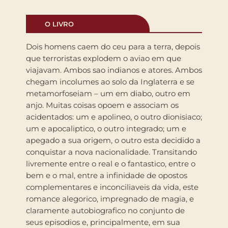
O LIVRO
Dois homens caem do ceu para a terra, depois
que terroristas explodem o aviao em que
viajavam. Ambos sao indianos e atores. Ambos
chegam incolumes ao solo da Inglaterra e se
metamorfoseiam – um em diabo, outro em
anjo. Muitas coisas opoem e associam os
acidentados: um e apolineo, o outro dionisiaco;
um e apocaliptico, o outro integrado; um e
apegado a sua origem, o outro esta decidido a
conquistar a nova nacionalidade. Transitando
livremente entre o real e o fantastico, entre o
bem e o mal, entre a infinidade de opostos
complementares e inconciliaveis da vida, este
romance alegorico, impregnado de magia, e
claramente autobiografico no conjunto de
seus episodios e, principalmente, em sua