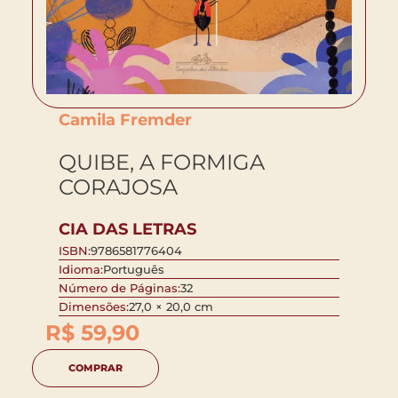
Camila Fremder
QUIBE, A FORMIGA
CORAJOSA
CIA DAS LETRAS
ISBN:
9786581776404
Idioma:
Português
Número de Páginas:
32
Dimensões:
27,0 × 20,0 cm
R$
59,90
COMPRAR