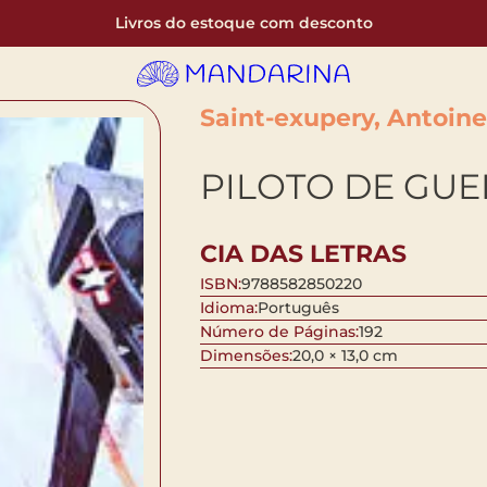
Livros do estoque com desconto
Saint-exupery, Antoin
PILOTO DE GU
CIA DAS LETRAS
ISBN:
9788582850220
Idioma:
Português
Número de Páginas:
192
Dimensões:
20,0 × 13,0 cm