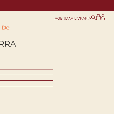
AGENDA
A LIVRARIA
e De
ERRA