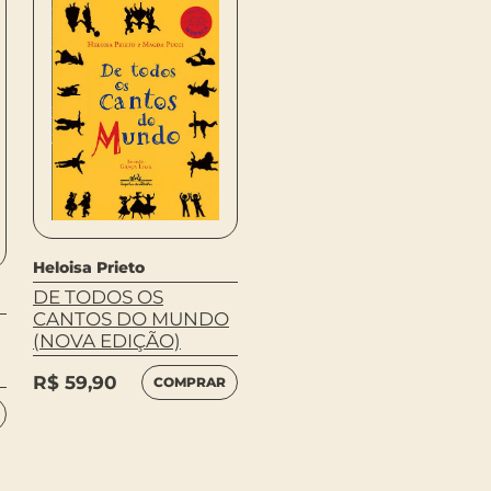
Heloisa Prieto
DE TODOS OS
Bolano, Roberto
CANTOS DO MUNDO
CHAMADAS
(NOVA EDIÇÃO)
TELEFÔNICAS
R$
59,90
COMPRAR
R$
64,90
COMPRAR