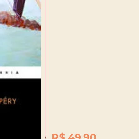
R$
49,90