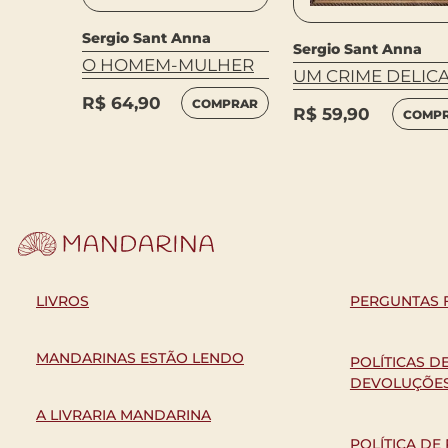
Sergio Sant Anna
Sergio Sant Anna
O HOMEM-MULHER
UM CRIME DELIC
R$
64,90
COMPRAR
R$
59,90
COMP
LIVROS
PERGUNTAS 
MANDARINAS ESTÃO LENDO
POLÍTICAS D
DEVOLUÇÕE
A LIVRARIA MANDARINA
POLÍTICA DE