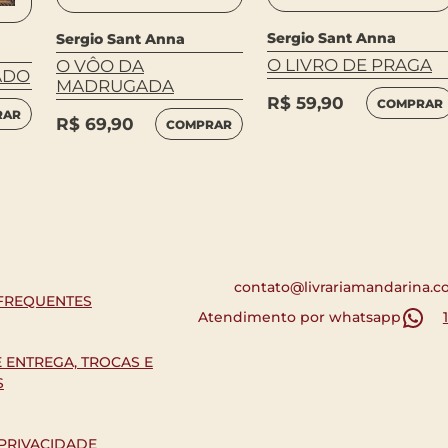
Sergio Sant Anna
Sergio Sant Anna
O LIVRO DE PRAGA
O VÔO DA
ADO
MADRUGADA
R$
59,90
COMPRAR
RAR
R$
69,90
COMPRAR
contato@livrariamandarina.c
FREQUENTES
Atendimento por whatsapp
E ENTREGA, TROCAS E
S
 PRIVACIDADE