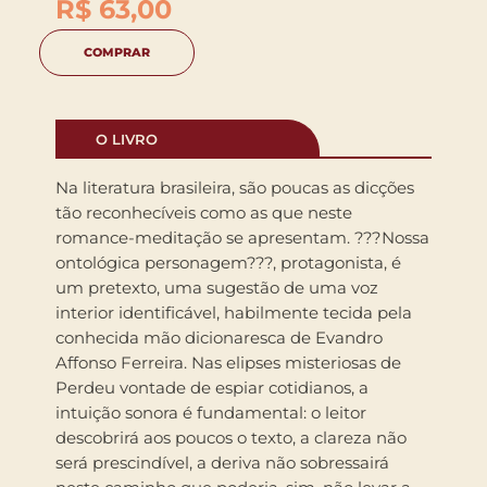
R$
63,00
COMPRAR
O LIVRO
Na literatura brasileira, são poucas as dicções
tão reconhecíveis como as que neste
romance-meditação se apresentam. ???Nossa
ontológica personagem???, protagonista, é
um pretexto, uma sugestão de uma voz
interior identificável, habilmente tecida pela
conhecida mão dicionaresca de Evandro
Affonso Ferreira. Nas elipses misteriosas de
Perdeu vontade de espiar cotidianos, a
intuição sonora é fundamental: o leitor
descobrirá aos poucos o texto, a clareza não
será prescindível, a deriva não sobressairá