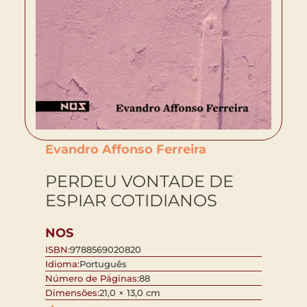
Evandro Affonso Ferreira
PERDEU VONTADE DE
ESPIAR COTIDIANOS
NOS
ISBN:
9788569020820
Idioma:
Português
Número de Páginas:
88
Dimensões:
21,0 × 13,0 cm