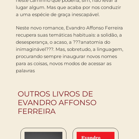
neste caminho que poderia, sim, não levar a
lugar algum. Mas que acaba por nos conduzir
a uma espécie de graça inescapável.
Neste novo romance, Evandro Affonso Ferreira
recupera suas temáticas habituais: a solidão, a
desesperança, o acaso, a ???anatomia do
inimaginável???. Mas, sobretudo, a linguagem,
procurando sempre inaugurar novos nomes
para as coisas, novos modos de acessar as
palavras
OUTROS LIVROS DE
EVANDRO AFFONSO
FERREIRA