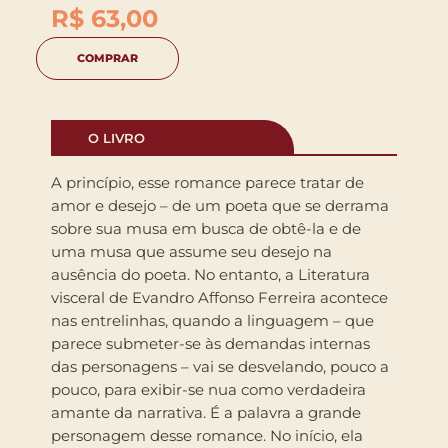
R$
63,00
COMPRAR
O LIVRO
A princípio, esse romance parece tratar de
amor e desejo – de um poeta que se derrama
sobre sua musa em busca de obtê-la e de
uma musa que assume seu desejo na
ausência do poeta. No entanto, a Literatura
visceral de Evandro Affonso Ferreira acontece
nas entrelinhas, quando a linguagem – que
parece submeter-se às demandas internas
das personagens – vai se desvelando, pouco a
pouco, para exibir-se nua como verdadeira
amante da narrativa. É a palavra a grande
personagem desse romance. No início, ela