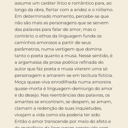
assume um caráter lírico e romântico para, ao
longo da obra, flertar com a aridez e o niilismo.
Em determinado momento, percebe-se que
não são mais as personagens que se servem
das palavras para falar de amor, mas o
contrário: o ethos da linguagem funda os
caminhos amorosos a partir de seus
parâmetros, numa vertigem que domina
tanto o poeta quanto a musa. Nesse sentido, é
a argamassa da prosa poética refinada do
autor que faz poeta e musa virarem uma só
personagem e amarem-se em tecitura fictícia.
Moça quase-viva enrodilhada numa amoreira
quase-morta é linguagem-demiurgo do amor
e do desejo. Nas reentrâncias das palavras, os
amantes se encontram, se despem, se amam,
clamam a redenção de suas inquietudes,
vicejam a vida como ela poderia ter sido.
Então o amor transcende por meio do afeto e
da metafísica da linguagem construída com