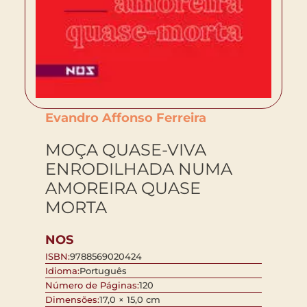
Evandro Affonso Ferreira
MOÇA QUASE-VIVA
ENRODILHADA NUMA
AMOREIRA QUASE
MORTA
NOS
ISBN:
9788569020424
Idioma:
Português
Número de Páginas:
120
Dimensões:
17,0 × 15,0 cm