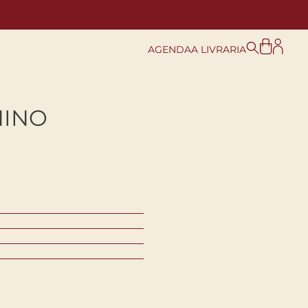
AGENDA
A LIVRARIA
NINO