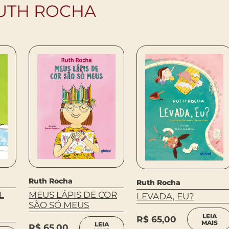
RUTH ROCHA
Ruth Rocha
Ruth Rocha
MEUS LÁPIS DE COR
L
LEVADA, EU?
SÃO SÓ MEUS
LEIA
R$
65,00
MAIS
LEIA
R$
65,00