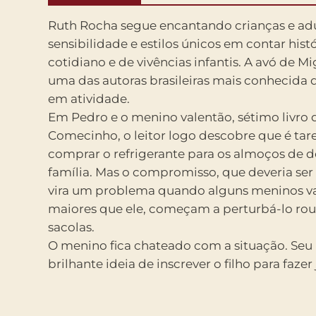
Ruth Rocha segue encantando crianças e ad
sensibilidade e estilos únicos em contar histó
cotidiano e de vivências infantis. A avó de M
uma das autoras brasileiras mais conhecida 
em atividade.
Em Pedro e o menino valentão, sétimo livro 
Comecinho, o leitor logo descobre que é tare
comprar o refrigerante para os almoços de
família. Mas o compromisso, que deveria ser 
vira um problema quando alguns meninos va
maiores que ele, começam a perturbá-lo ro
sacolas.
O menino fica chateado com a situação. Seu 
brilhante ideia de inscrever o filho para fazer