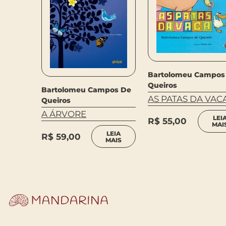
Bartolomeu Campos
Queiros
Bartolomeu Campos De
AS PATAS DA VAC
Queiros
A ÁRVORE
LEI
R$
55,00
MAI
LEIA
R$
59,00
MAIS