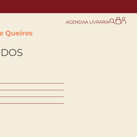
AGENDA
A LIVRARIA
e Queiros
IDOS