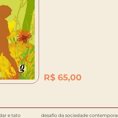
R$
65,00