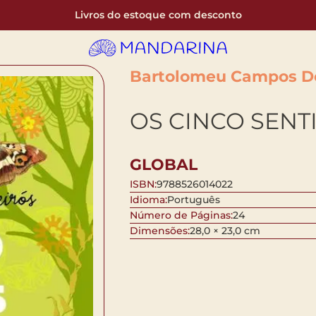
Livros do estoque com desconto
Bartolomeu Campos D
OS CINCO SENT
GLOBAL
ISBN:
9788526014022
Idioma:
Português
Número de Páginas:
24
Dimensões:
28,0 × 23,0 cm