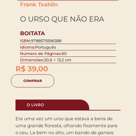
Frank Tsahlin
O URSO QUE NÃO ERA
BOITATA
ISBN:
9788575596388
Idioma:
Português
Número de Páginas:
60
Dimensões:
20,6 × 13,2 cm
R$
39,00
COMPRAR
O LIVRO
Era uma vez um urso que estava a beira de
uma grande floresta, olhando fixamente para
o ceu. La bem no alto, um bando de gansos