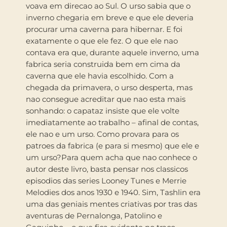
voava em direcao ao Sul. O urso sabia que o
inverno chegaria em breve e que ele deveria
procurar uma caverna para hibernar. E foi
exatamente o que ele fez. O que ele nao
contava era que, durante aquele inverno, uma
fabrica seria construida bem em cima da
caverna que ele havia escolhido. Com a
chegada da primavera, o urso desperta, mas
nao consegue acreditar que nao esta mais
sonhando: o capataz insiste que ele volte
imediatamente ao trabalho – afinal de contas,
ele nao e um urso. Como provara para os
patroes da fabrica (e para si mesmo) que ele e
um urso?Para quem acha que nao conhece o
autor deste livro, basta pensar nos classicos
episodios das series Looney Tunes e Merrie
Melodies dos anos 1930 e 1940. Sim, Tashlin era
uma das geniais mentes criativas por tras das
aventuras de Pernalonga, Patolino e