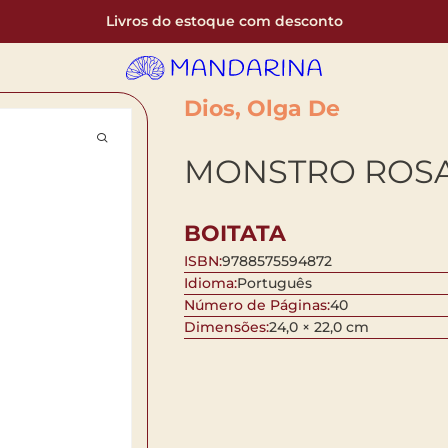
Livros do estoque com desconto
Dios, Olga De
MONSTRO ROS
BOITATA
ISBN:
9788575594872
Idioma:
Português
Número de Páginas:
40
Dimensões:
24,0 × 22,0 cm