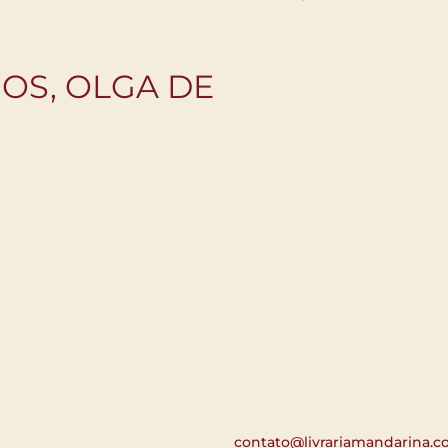
IOS, OLGA DE
contato@livrariamandarina.c