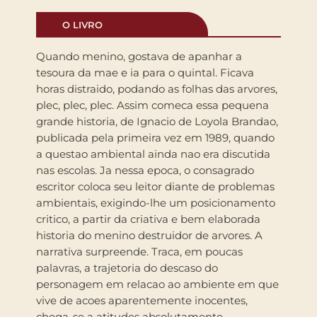
O LIVRO
Quando menino, gostava de apanhar a
tesoura da mae e ia para o quintal. Ficava
horas distraido, podando as folhas das arvores,
plec, plec, plec. Assim comeca essa pequena
grande historia, de Ignacio de Loyola Brandao,
publicada pela primeira vez em 1989, quando
a questao ambiental ainda nao era discutida
nas escolas. Ja nessa epoca, o consagrado
escritor coloca seu leitor diante de problemas
ambientais, exigindo-lhe um posicionamento
critico, a partir da criativa e bem elaborada
historia do menino destruidor de arvores. A
narrativa surpreende. Traca, em poucas
palavras, a trajetoria do descaso do
personagem em relacao ao ambiente em que
vive de acoes aparentemente inocentes,
chega-se a atitudes absolutamente