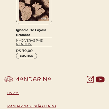
Ignacio De Loyola
Brandao
NÃO VERÁS PAÍS
NENHUM
R$
79,00
LEIA MAIS
Yo
LIVROS
MANDARINAS ESTÃO LENDO