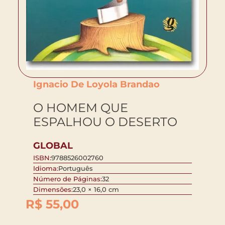
Ignacio De Loyola Brandao
O HOMEM QUE
ESPALHOU O DESERTO
GLOBAL
ISBN:
9788526002760
Idioma:
Português
Número de Páginas:
32
Dimensões:
23,0 × 16,0 cm
R$
55,00