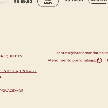
R$
69,90
MAIS
contato@livrariamandarina.c
FREQUENTES
Atendimento por whatsapp
E ENTREGA, TROCAS E
S
 PRIVACIDADE