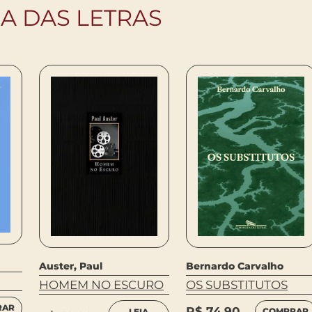
IA DAS LETRAS
Bernardo Carvalho
Auster, Paul
OS SUBSTITUTOS
HOMEM NO ESCURO
RAR
R$
74,90
COMPRAR
LEIA