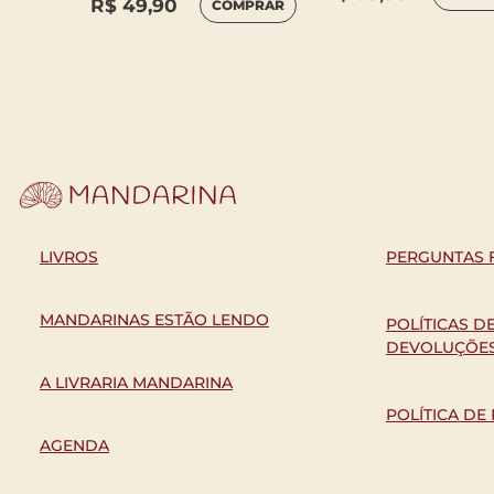
R$
49,90
COMPRAR
MPRAR
LIVROS
PERGUNTAS 
MANDARINAS ESTÃO LENDO
POLÍTICAS D
DEVOLUÇÕE
A LIVRARIA MANDARINA
POLÍTICA DE
AGENDA