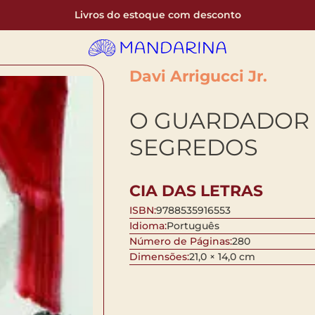
Livros do estoque com desconto
Davi Arrigucci Jr.
O GUARDADOR
SEGREDOS
CIA DAS LETRAS
ISBN:
9788535916553
Idioma:
Português
Número de Páginas:
280
Dimensões:
21,0 × 14,0 cm