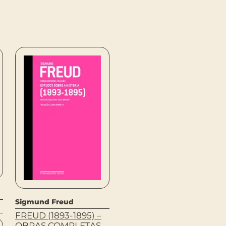
Oswald De Andrade
Sigmund Freud
SERAFIM PONTE
FREUD (1893-1895) –
GRANDE
OBRAS COMPLETAS