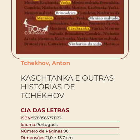
Tchekhov, Anton
KASCHTANKA E OUTRAS
HISTÓRIAS DE
TCHÉKHOV
CIA DAS LETRAS
ISBN:
9788565771122
Idioma:
Português
Número de Páginas:
96
Dimensões:
21,0 × 13,7 cm