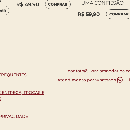
– UMA CONFISSÃO
R$
49,90
COMPRAR
RAR
R$
59,90
COMPRAR
contato@livrariamandarina.c
FREQUENTES
Atendimento por whatsapp
E ENTREGA, TROCAS E
S
 PRIVACIDADE