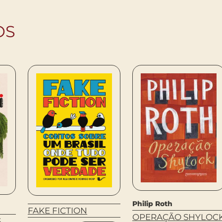
OS
Philip Roth
FAKE FICTION
OPERAÇÃO SHYLOC
S