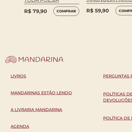
R$
59,90
R$
79,90
COMP
COMPRAR
LIVROS
PERGUNTAS 
MANDARINAS ESTÃO LENDO
POLÍTICAS D
DEVOLUÇÕE
A LIVRARIA MANDARINA
POLÍTICA DE
AGENDA