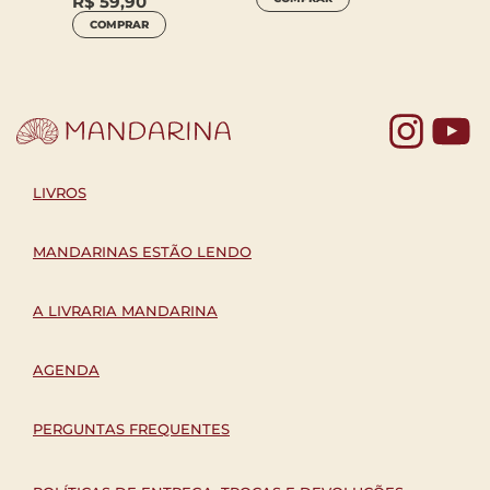
R$
59,90
COM
COMPRAR
Yo
LIVROS
MANDARINAS ESTÃO LENDO
A LIVRARIA MANDARINA
AGENDA
PERGUNTAS FREQUENTES