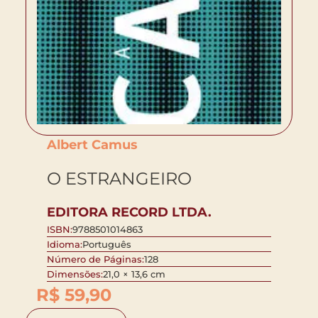
Albert Camus
O ESTRANGEIRO
EDITORA RECORD LTDA.
ISBN:
9788501014863
Idioma:
Português
Número de Páginas:
128
Dimensões:
21,0 × 13,6 cm
R$
59,90