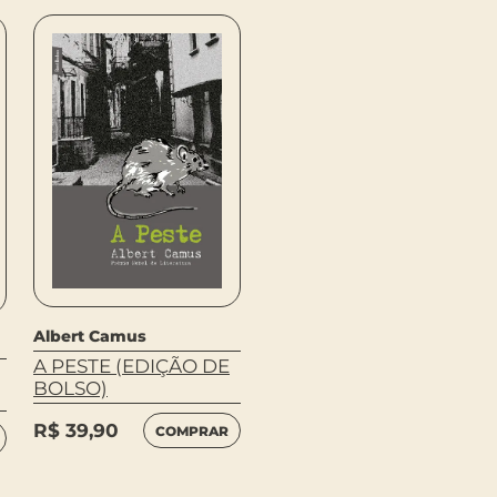
Albert Camus
Albert Camus
A PESTE (EDIÇÃO DE
O ESTRANGEIRO
BOLSO)
R$
59,90
COMPRAR
R$
39,90
COMPRAR