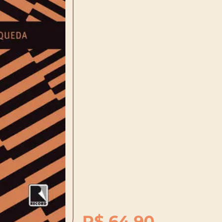
R$
64,90