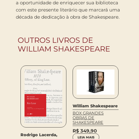
a oportunidade de enriquecer sua biblioteca
com este presente literário que marcará uma
década de dedicação à obra de Shakespeare.
OUTROS LIVROS DE
WILLIAM SHAKESPEARE
William Shakespeare
BOX GRANDES
OBRAS DE
SHAKESPEARE
R$
349,90
Rodrigo Lacerda,
LEIA MAIS