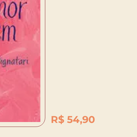
R$
54,90