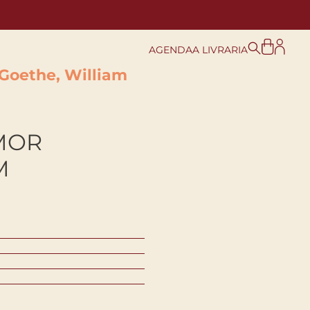
AGENDA
A LIVRARIA
Goethe, William
MOR
M