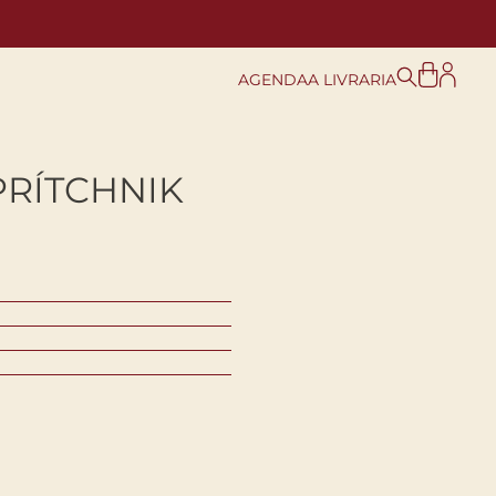
AGENDA
A LIVRARIA
PRÍTCHNIK