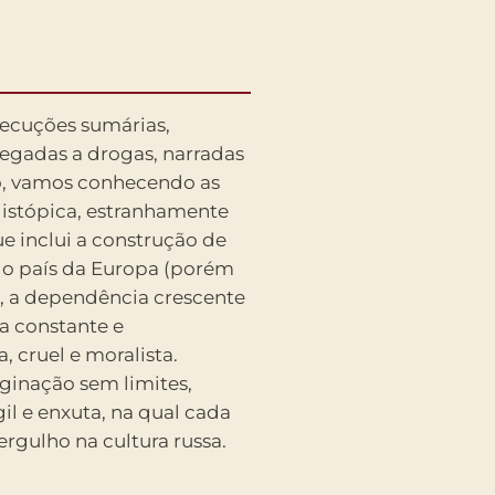
xecuções sumárias,
egadas a drogas, narradas
o, vamos conhecendo as
distópica, estranhamente
e inclui a construção de
 o país da Europa (porém
, a dependência crescente
ia constante e
, cruel e moralista.
ginação sem limites,
il e enxuta, na qual cada
rgulho na cultura russa.