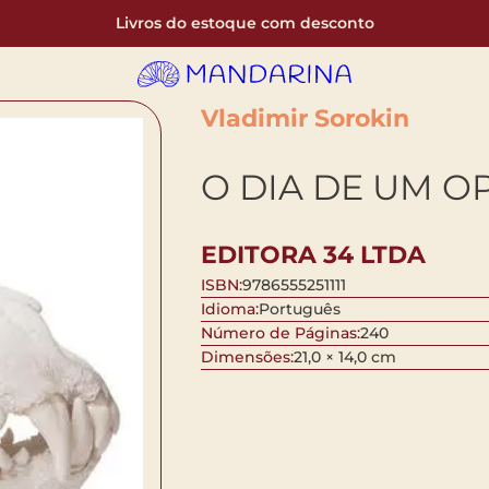
Livros do estoque com desconto
Vladimir Sorokin
O DIA DE UM O
EDITORA 34 LTDA
ISBN:
9786555251111
Idioma:
Português
Número de Páginas:
240
Dimensões:
21,0 × 14,0 cm