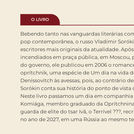
O LIVRO
Bebendo tanto nas vanguardas literárias com
pop contemporânea, o russo Vladímir Sorók
escritores mais originais da atualidade. Após 
incendiados em praça pública, em Moscou, p
do governo, ele publicou em 2006 o romanc
oprítchnik, uma espécie de Um dia na vida d
Deníssovitch às avessas, pois, ao contrário de 
Sorókin conta sua história do ponto de vista 
Neste livro passamos um dia em companhia
Komiága, membro graduado da Oprítchnina 
guarda de elite do tsar Ivã, o Terrível ???, re
no ano de 2027, em uma Rússia ao mesmo te