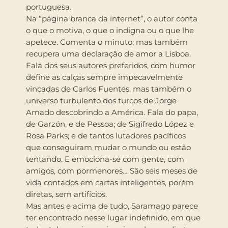
portuguesa.
Na “página branca da internet”, o autor conta
o que o motiva, o que o indigna ou o que lhe
apetece. Comenta o minuto, mas também
recupera uma declaração de amor a Lisboa.
Fala dos seus autores preferidos, com humor
define as calças sempre impecavelmente
vincadas de Carlos Fuentes, mas também o
universo turbulento dos turcos de Jorge
Amado descobrindo a América. Fala do papa,
de Garzón, e de Pessoa; de Sigifredo López e
Rosa Parks; e de tantos lutadores pacíficos
que conseguiram mudar o mundo ou estão
tentando. E emociona-se com gente, com
amigos, com pormenores… São seis meses de
vida contados em cartas inteligentes, porém
diretas, sem artifícios.
Mas antes e acima de tudo, Saramago parece
ter encontrado nesse lugar indefinido, em que