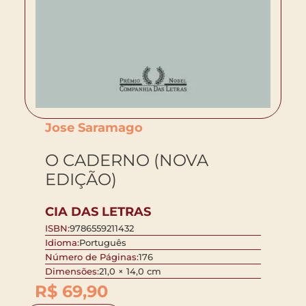
Jose Saramago
O CADERNO (NOVA
EDIÇÃO)
CIA DAS LETRAS
ISBN:
9786559211432
Idioma:
Português
Número de Páginas:
176
Dimensões:
21,0 × 14,0 cm
R$
69,90