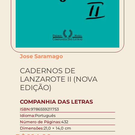
Jose Saramago
CADERNOS DE
LANZAROTE II (NOVA
EDIÇÃO)
COMPANHIA DAS LETRAS
ISBN:
9786559211753
Idioma:
Português
Número de Páginas:
432
Dimensões:
21,0 × 14,0 cm