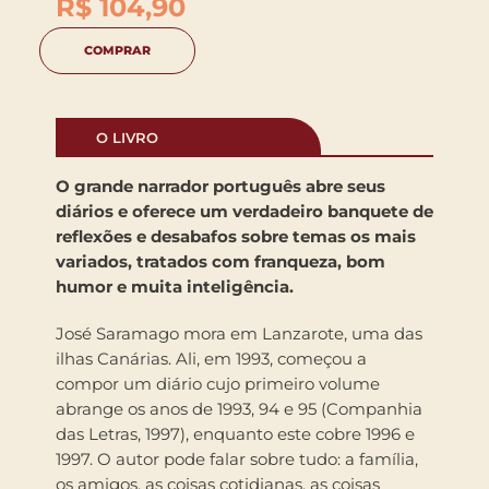
R$
104,90
COMPRAR
O LIVRO
O grande narrador português abre seus
diários e oferece um verdadeiro banquete de
reflexões e desabafos sobre temas os mais
variados, tratados com franqueza, bom
humor e muita inteligência.
José Saramago mora em Lanzarote, uma das
ilhas Canárias. Ali, em 1993, começou a
compor um diário cujo primeiro volume
abrange os anos de 1993, 94 e 95 (Companhia
das Letras, 1997), enquanto este cobre 1996 e
1997. O autor pode falar sobre tudo: a família,
os amigos, as coisas cotidianas, as coisas