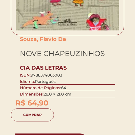
Souza, Flavio De
NOVE CHAPEUZINHOS
CIA DAS LETRAS
ISBN:
9788574063003
Idioma:
Português
Número de Páginas:
64
Dimensões:
28,0 × 21,0 cm
R$
64,90
COMPRAR