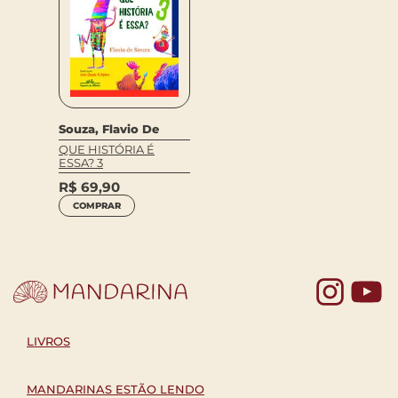
Souza, Flavio De
QUE HISTÓRIA É
ESSA? 3
R$
69,90
COMPRAR
Yo
LIVROS
MANDARINAS ESTÃO LENDO