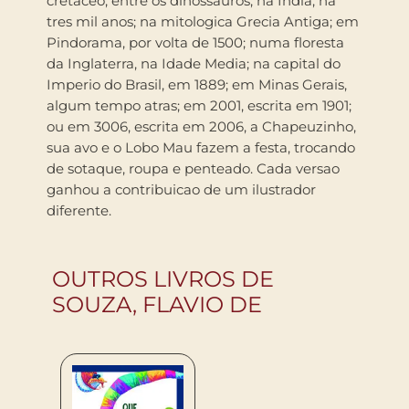
cretaceo, entre os dinossauros; na India, ha
tres mil anos; na mitologica Grecia Antiga; em
Pindorama, por volta de 1500; numa floresta
da Inglaterra, na Idade Media; na capital do
Imperio do Brasil, em 1889; em Minas Gerais,
algum tempo atras; em 2001, escrita em 1901;
ou em 3006, escrita em 2006, a Chapeuzinho,
sua avo e o Lobo Mau fazem a festa, trocando
de sotaque, roupa e penteado. Cada versao
ganhou a contribuicao de um ilustrador
diferente.
OUTROS LIVROS DE
SOUZA, FLAVIO DE