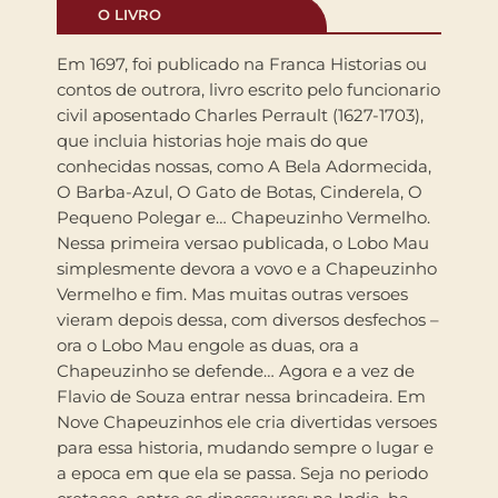
O LIVRO
Em 1697, foi publicado na Franca Historias ou
contos de outrora, livro escrito pelo funcionario
civil aposentado Charles Perrault (1627-1703),
que incluia historias hoje mais do que
conhecidas nossas, como A Bela Adormecida,
O Barba-Azul, O Gato de Botas, Cinderela, O
Pequeno Polegar e… Chapeuzinho Vermelho.
Nessa primeira versao publicada, o Lobo Mau
simplesmente devora a vovo e a Chapeuzinho
Vermelho e fim. Mas muitas outras versoes
vieram depois dessa, com diversos desfechos –
ora o Lobo Mau engole as duas, ora a
Chapeuzinho se defende… Agora e a vez de
Flavio de Souza entrar nessa brincadeira. Em
Nove Chapeuzinhos ele cria divertidas versoes
para essa historia, mudando sempre o lugar e
a epoca em que ela se passa. Seja no periodo