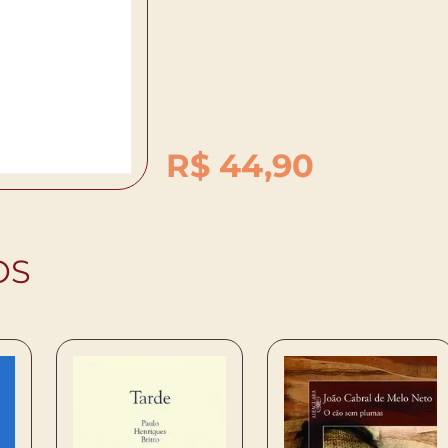
R$
44,90
OS