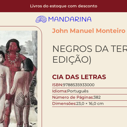
Livros do estoque com desconto
John Manuel Monteiro
NEGROS DA TE
EDIÇÃO)
CIA DAS LETRAS
ISBN:
9788535933000
Idioma:
Português
Número de Páginas:
382
Dimensões:
23,0 × 16,0 cm