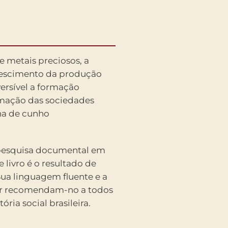
e metais preciosos, a
rescimento da produção
ersível a formação
imação das sociedades
na de cunho
 pesquisa documental em
e livro é o resultado de
ua linguagem fluente e a
tor recomendam-no a todos
ria social brasileira.