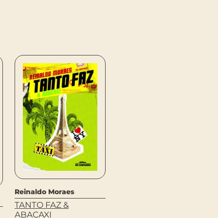
Reinaldo Moraes
TANTO FAZ &
Sigmund Freud
ABACAXI
FREUD (1917-1920) –