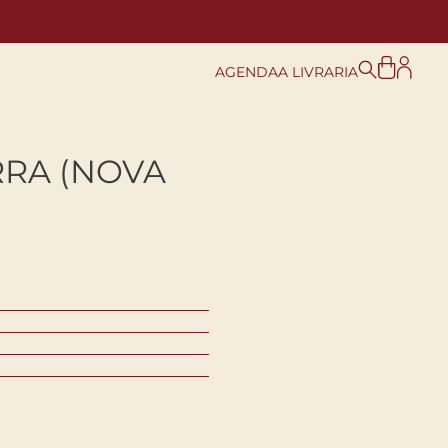
AGENDA
A LIVRARIA
RRA (NOVA