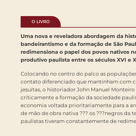
O LIVRO
Uma nova e reveladora abordagem da histó
bandeirantismo e da formação de São Paul
redimensiona o papel dos povos nativos n
produtivo paulista entre os séculos XVI e X
Colocando no centro do palco as populações
contato diferenciado que mantinham com c
jesuítas, o historiador John Manuel Monteiro
criticamente a formação da sociedade paul
economia voltada prioritariamente para a 
de mão de obra nativa ??? os ???negros da te
paulistas tiveram constantemente de redime