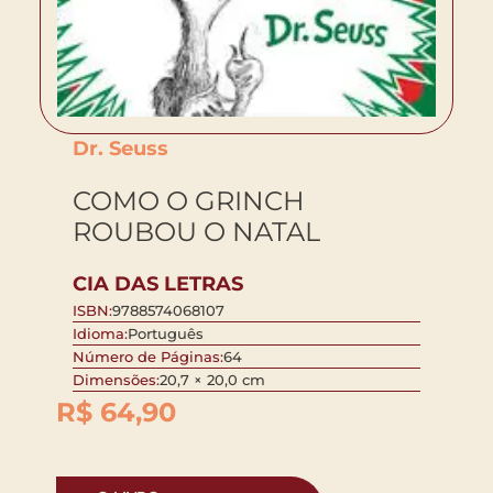
Dr. Seuss
COMO O GRINCH
ROUBOU O NATAL
CIA DAS LETRAS
ISBN:
9788574068107
Idioma:
Português
Número de Páginas:
64
Dimensões:
20,7 × 20,0 cm
R$
64,90