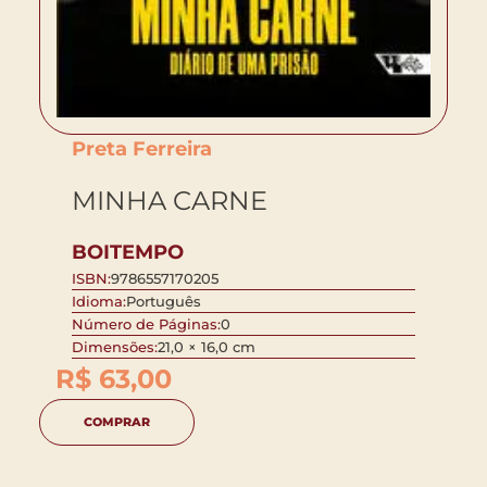
Preta Ferreira
MINHA CARNE
BOITEMPO
ISBN:
9786557170205
Idioma:
Português
Número de Páginas:
0
Dimensões:
21,0 × 16,0 cm
R$
63,00
COMPRAR