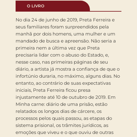
O LIVRO
No dia 24 de junho de 2019, Preta Ferreira e
seus familiares foram surpreendidos pela
manhã por dois homens, uma mulher e um
mandado de busca e apreensão. Não seria a
primeira nem a última vez que Preta
precisaria lidar com o abuso do Estado, e,
nesse caso, nas primeiras páginas de seu
diário, a artista já mostra a confiança de que o
infortúnio duraria, no máximo, alguns dias. No
entanto, ao contrário de suas expectativas
iniciais, Preta Ferreira ficou presa
injustamente até 10 de outubro de 2019. Em
Minha carne: diário de uma prisão, estão
relatados os longos dias de cárcere, os
processos pelos quais passou, as etapas do
sistema prisional, os trâmites jurídicos, as
emoções que viveu e o que ouviu de outras