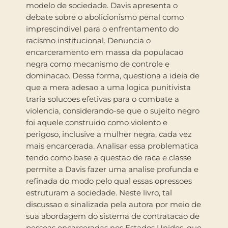
modelo de sociedade. Davis apresenta o
debate sobre o abolicionismo penal como
imprescindivel para o enfrentamento do
racismo institucional. Denuncia o
encarceramento em massa da populacao
negra como mecanismo de controle e
dominacao. Dessa forma, questiona a ideia de
que a mera adesao a uma logica punitivista
traria solucoes efetivas para o combate a
violencia, considerando-se que o sujeito negro
foi aquele construido como violento e
perigoso, inclusive a mulher negra, cada vez
mais encarcerada. Analisar essa problematica
tendo como base a questao de raca e classe
permite a Davis fazer uma analise profunda e
refinada do modo pelo qual essas opressoes
estruturam a sociedade. Neste livro, tal
discussao e sinalizada pela autora por meio de
sua abordagem do sistema de contratacao de
pessoas encarceradas nos Estados Unidos, que