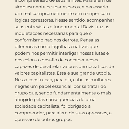
incompreensao de seus limites. Para alem de
simplesmente ocupar espacos, e necessario
um real comprometimento em romper com
logicas opressoras. Nesse sentido, acompanhar
suas entrevistas e fundamental.Davis traz as
inquietacoes necessarias para que o
conformismo nao nos derrote. Pensa as
diferencas como fagulhas criativas que
podem nos permitir interligar nossas lutas e
nos coloca o desafio de conceber acoes
capazes de desatrelar valores democraticos de
valores capitalistas. Essa e sua grande utopia.
Nessa construcao, para ela, cabe as mulheres
negras um papel essencial, por se tratar do
grupo que, sendo fundamentalmente o mais
atingido pelas consequencias de uma
sociedade capitalista, foi obrigado a
compreender, para alem de suas opressoes, a
opressao de outros grupos.