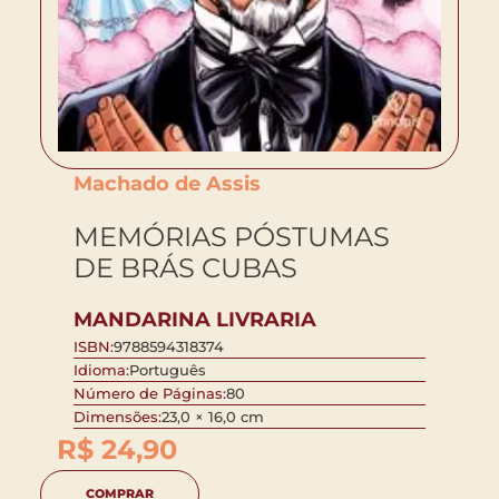
Machado de Assis
MEMÓRIAS PÓSTUMAS
DE BRÁS CUBAS
MANDARINA LIVRARIA
ISBN:
9788594318374
Idioma:
Português
Número de Páginas:
80
Dimensões:
23,0 × 16,0 cm
R$
24,90
COMPRAR