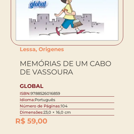
Lessa, Origenes
MEMÓRIAS DE UM CABO
DE VASSOURA
GLOBAL
ISBN:
9788526016859
Idioma:
Português
Número de Páginas:
104
Dimensões:
23,0 × 16,0 cm
R$
59,00