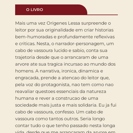
O LIVRO
Mais uma vez Origenes Lessa surpreende o
leitor por sua originalidade em criar historias
bem-humoradas e profundamente reflexivas
e criticas. Nesta, o narrador-personagem, um
cabo de vassoura lucido e sabio, conta sua
trajetoria desde que o arrancaram de uma
arvore ate sua tragica incursao ao mundo dos
homens. A narrativa, ironica, dinamica e
engracada, prende a atencao do leitor que,
pela voz do protagonista, nao tem como nao
reavaliar questoes essenciais da natureza
humana e rever a construcao de uma
sociedade mais justa e mais solidaria. Eu ja fui
cabo de vassoura, confesso. Um cabo de
vassoura como tantos outros. Seria longo
contar tudo o que tenho passado nesta longa
vida, desde que me arrancaram da arvore em