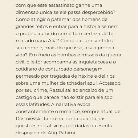
com que esse assassinato ganhe uma
dimensao unica se ele passa despercebido?
Como atingir o patamar dos homens de
grandes feitos e entrar para a historia se nem
o proprio autor do crime tem certeza de ter
matado nana Alia? Como dar um sentido a
seu crime e, mais do que isso, a sua propria
vida? Em meio as bombas e misseis da guerra
civil, o leitor acompanha as inquietacoes e o
cotidiano do conturbado personagem,
permeado por tragadas de haxixe e delirios
sobre uma mulher de tchadari azul. Acossado
por seu crime, Rassul sai ao encalco de um
castigo que parece nao existir para ele sob
essas latitudes. A narrativa evoca
constantemente o romance, sempre atual, de
Dostoievski, tanto na trama quanto nas
questoes metafisicas abordadas na escrita
despojada de Atiq Rahimi.