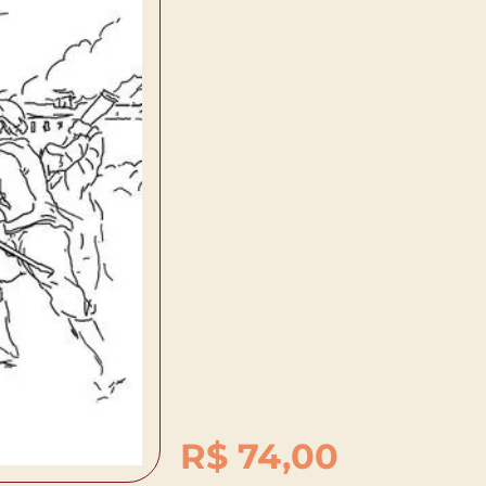
R$
74,00