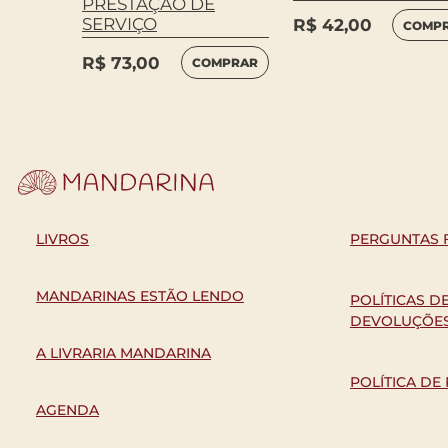
PRESTAÇÃO DE
SERVIÇO
R$
42,00
COMP
MPRAR
R$
73,00
COMPRAR
LIVROS
PERGUNTAS 
MANDARINAS ESTÃO LENDO
POLÍTICAS D
DEVOLUÇÕE
A LIVRARIA MANDARINA
POLÍTICA DE
AGENDA