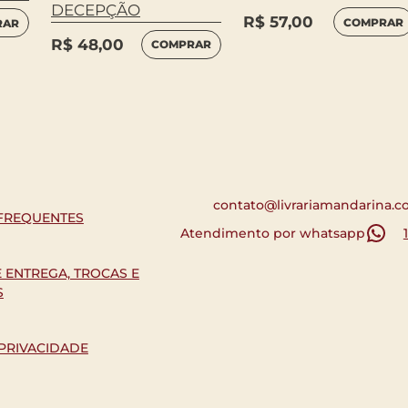
DECEPÇÃO
R$
57,00
COMPRAR
RAR
R$
48,00
COMPRAR
contato@livrariamandarina.c
FREQUENTES
Atendimento por whatsapp
E ENTREGA, TROCAS E
S
 PRIVACIDADE