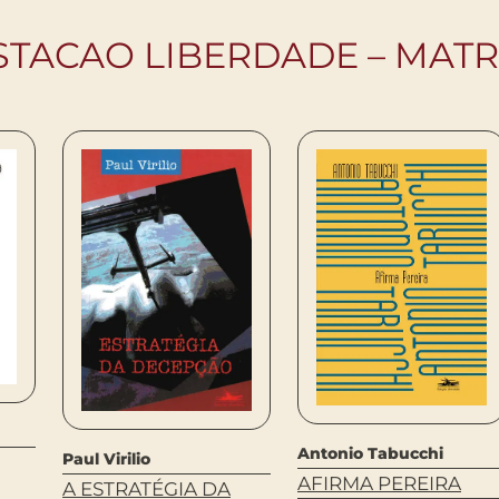
STACAO LIBERDADE – MATR
Antonio Tabucchi
Paul Virilio
AFIRMA PEREIRA
A ESTRATÉGIA DA