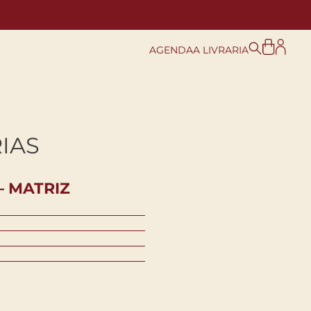
AGENDA
A LIVRARIA
IAS
– MATRIZ