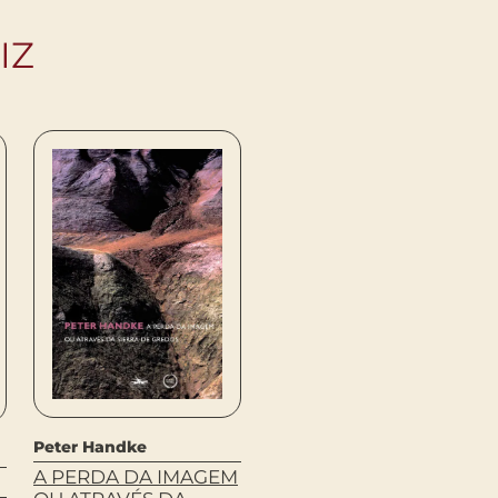
IZ
Peter Handke
Andre Gide
A PERDA DA IMAGEM
OS MOEDEIROS