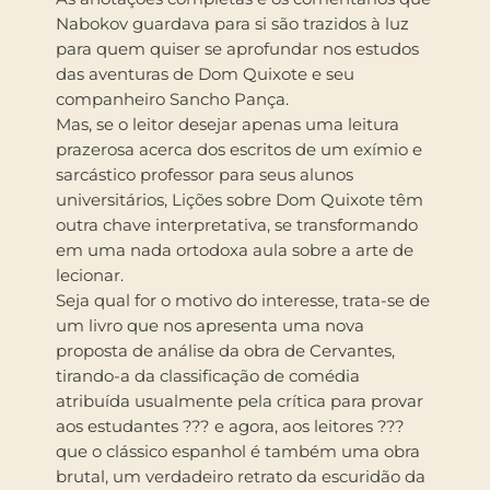
Nabokov guardava para si são trazidos à luz
para quem quiser se aprofundar nos estudos
das aventuras de Dom Quixote e seu
companheiro Sancho Pança.
Mas, se o leitor desejar apenas uma leitura
prazerosa acerca dos escritos de um exímio e
sarcástico professor para seus alunos
universitários, Lições sobre Dom Quixote têm
outra chave interpretativa, se transformando
em uma nada ortodoxa aula sobre a arte de
lecionar.
Seja qual for o motivo do interesse, trata-se de
um livro que nos apresenta uma nova
proposta de análise da obra de Cervantes,
tirando-a da classificação de comédia
atribuída usualmente pela crítica para provar
aos estudantes ??? e agora, aos leitores ???
que o clássico espanhol é também uma obra
brutal, um verdadeiro retrato da escuridão da