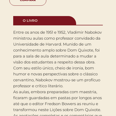
O LIVRO
Entre os anos de 1951 e 1952, Vladimir Nabokov
ministrou aulas como professor convidado da
Universidade de Harvard. Munido de um
conhecimento amplo sobre Dom Quixote, foi
para a sala de aula determinado a mudar a
visão dos estudantes a respeito dessa obra.
Com seu estilo único, cheio de ironia, bom
humor e novas perspectivas sobre o clássico
cervantino, Nabokov mostrou-se um profícuo
professor e crítico literário.
As aulas, embora preparadas com maestria,
ficaram guardadas em pastas por longos anos
até que o editor Fredson Bowers as reuniu e
transformou neste Lições sobre Dom Quixote.
As anotações completas e os comentários que