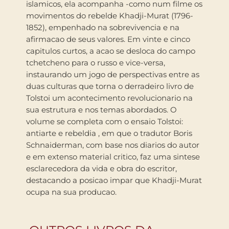
islamicos, ela acompanha -como num filme os
movimentos do rebelde Khadji-Murat (1796-
1852), empenhado na sobrevivencia e na
afirmacao de seus valores. Em vinte e cinco
capitulos curtos, a acao se desloca do campo
tchetcheno para o russo e vice-versa,
instaurando um jogo de perspectivas entre as
duas culturas que torna o derradeiro livro de
Tolstoi um acontecimento revolucionario na
sua estrutura e nos temas abordados. O
volume se completa com o ensaio Tolstoi:
antiarte e rebeldia , em que o tradutor Boris
Schnaiderman, com base nos diarios do autor
e em extenso material critico, faz uma sintese
esclarecedora da vida e obra do escritor,
destacando a posicao impar que Khadji-Murat
ocupa na sua producao.