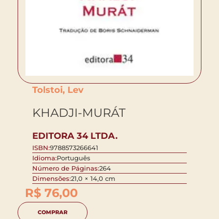
Tolstoi, Lev
KHADJI-MURÁT
EDITORA 34 LTDA.
ISBN:
9788573266641
Idioma:
Português
Número de Páginas:
264
Dimensões:
21,0 × 14,0 cm
R$
76,00
COMPRAR