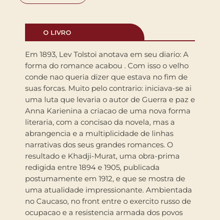
O LIVRO
Em 1893, Lev Tolstoi anotava em seu diario: A
forma do romance acabou . Com isso o velho
conde nao queria dizer que estava no fim de
suas forcas. Muito pelo contrario: iniciava-se ai
uma luta que levaria o autor de Guerra e paz e
Anna Karienina a criacao de uma nova forma
literaria, com a concisao da novela, mas a
abrangencia e a multiplicidade de linhas
narrativas dos seus grandes romances. O
resultado e Khadji-Murat, uma obra-prima
redigida entre 1894 e 1905, publicada
postumamente em 1912, e que se mostra de
uma atualidade impressionante. Ambientada
no Caucaso, no front entre o exercito russo de
ocupacao e a resistencia armada dos povos