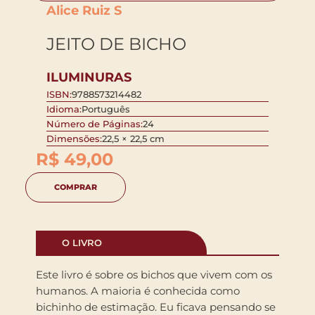
Alice Ruiz S
JEITO DE BICHO
ILUMINURAS
ISBN:
9788573214482
Idioma:
Português
Número de Páginas:
24
Dimensões:
22,5 × 22,5 cm
R$
49,00
COMPRAR
O LIVRO
Este livro é sobre os bichos que vivem com os
humanos. A maioria é conhecida como
bichinho de estimação. Eu ficava pensando se