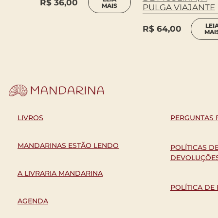
R$
36,00
MAIS
PULGA VIAJANTE
LEI
R$
64,00
MAI
LIVROS
PERGUNTAS 
MANDARINAS ESTÃO LENDO
POLÍTICAS D
DEVOLUÇÕE
A LIVRARIA MANDARINA
POLÍTICA DE
AGENDA