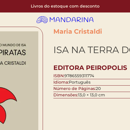
Livros do estoque com desconto
Maria Cristaldi
ISA NA TERRA D
EDITORA PEIROPOLIS
ISBN:
9786559311774
Idioma:
Português
Número de Páginas:
20
Dimensões:
13,0 × 13,0 cm