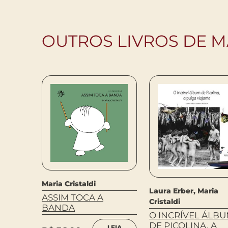
OUTROS LIVROS DE M
Maria Cristaldi
Laura Erber, Maria
ASSIM TOCA A
Cristaldi
BANDA
O INCRÍVEL ÁLB
DE PICOLINA, A
LEIA