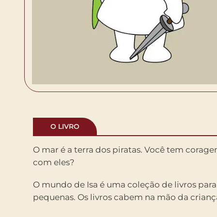
O LIVRO
O mar é a terra dos piratas. Você tem corag
com eles?
O mundo de Isa é uma coleção de livros par
pequenas. Os livros cabem na mão da crianç