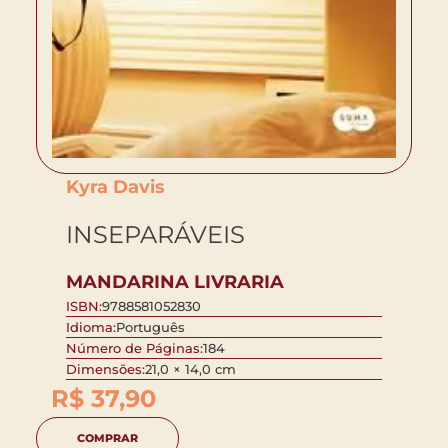
Kyra Davis
INSEPARÁVEIS
MANDARINA LIVRARIA
ISBN:
9788581052830
Idioma:
Português
Número de Páginas:
184
Dimensões:
21,0 × 14,0 cm
R$
37,90
COMPRAR