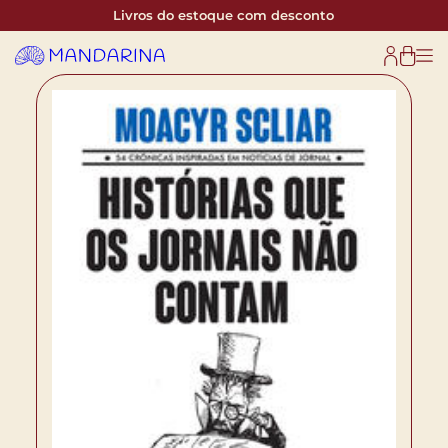
Livros do estoque com desconto