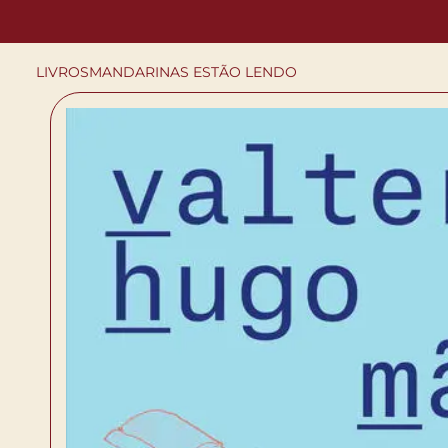
LIVROS
MANDARINAS ESTÃO LENDO