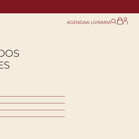
AGENDA
A LIVRARIA
 DOS
ES