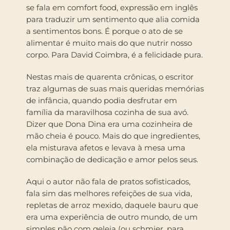
se fala em comfort food, expressão em inglês
para traduzir um sentimento que alia comida
a sentimentos bons. É porque o ato de se
alimentar é muito mais do que nutrir nosso
corpo. Para David Coimbra, é a felicidade pura.
Nestas mais de quarenta crônicas, o escritor
traz algumas de suas mais queridas memórias
de infância, quando podia desfrutar em
família da maravilhosa cozinha de sua avó.
Dizer que Dona Dina era uma cozinheira de
mão cheia é pouco. Mais do que ingredientes,
ela misturava afetos e levava à mesa uma
combinação de dedicação e amor pelos seus.
Aqui o autor não fala de pratos sofisticados,
fala sim das melhores refeições de sua vida,
repletas de arroz mexido, daquele bauru que
era uma experiência de outro mundo, de um
simples pão com geleia (ou schmier, para