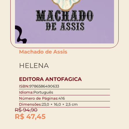
Machado de Assis
HELENA
EDITORA ANTOFAGICA
ISBN:
9786586490633
Idioma:
Português
Número de Páginas:
416
Dimensões:
23,0 × 16,0 × 2,5 cm
R$
94,90
R$
47,45