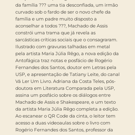
da família ??? uma tia desconfiada, um irmão
curvado sob o fardo de ser o novo chefe da
família e um padre muito disposto a
aconselhar a todos ???, Machado de Assis
constrói uma trama que já revela as
sarcásticas críticas sociais que o consagraram.
Ilustrado com gravuras talhadas em metal
pela artista Maria Júlia Rêgo, a nova edição da
Antofágica traz notas e posfácio de Rogério
Fernandes dos Santos, doutor em Letras pela
USP, e apresentação de Tatiany Leite, do canal
Vá Ler Um Livro. Adriana da Costa Teles, pós-
doutora em Literatura Comparada pela USP,
assina um posfácio sobre os diálogos entre
Machado de Assis e Shakespeare, e um texto
da artista Maria Júlia Rêgo completa a edição.
Ao escanear o QR Code da cinta, o leitor tem
acesso a duas videoaulas sobre o livro com
Rogério Fernandes dos Santos, professor da