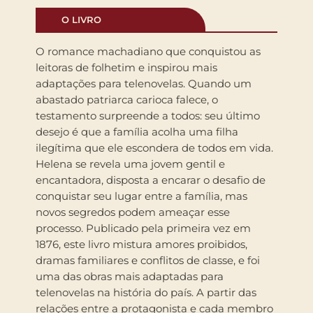
O LIVRO
O romance machadiano que conquistou as
leitoras de folhetim e inspirou mais
adaptações para telenovelas. Quando um
abastado patriarca carioca falece, o
testamento surpreende a todos: seu último
desejo é que a família acolha uma filha
ilegítima que ele escondera de todos em vida.
Helena se revela uma jovem gentil e
encantadora, disposta a encarar o desafio de
conquistar seu lugar entre a família, mas
novos segredos podem ameaçar esse
processo. Publicado pela primeira vez em
1876, este livro mistura amores proibidos,
dramas familiares e conflitos de classe, e foi
uma das obras mais adaptadas para
telenovelas na história do país. A partir das
relações entre a protagonista e cada membro