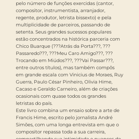
pelo número de funções exercidas (cantor,
compositor, instrumentista, arranjador,
regente, produtor, letrista bissexto) e pela
multiplicidade de parceiros, passando de
setenta. Seus grandes sucessos populares
estão concentrados na histórica parceria com
Chico Buarque (???Atrás da Porta???, ???
Passaredo???, ???Meu Caro Amigo???, ???
Trocando em Miúdos???, ???Vai Passar???,
entre outros títulos), mas também compôs
em grande escala com Vinicius de Moraes, Ruy
Guerra, Paulo César Pinheiro, Olivia Hime,
Cacaso e Geraldo Carneiro, além de criações
ocasionais com quase todos os grandes
letristas do país.
Este livro combina um ensaio sobre a arte de
Francis Hime, escrito pelo jornalista André
Simões, com uma longa entrevista em que o
compositor repassa toda a sua carreira,
compartilhando sua intimidade e nuances de