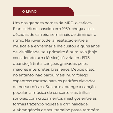
O LIVRO
Um dos grandes nomes da MPB, o carioca
Francis Hime, nascido em 1939, chega a seis
décadas de carreira sem sinais de diminuir o
ritmo. Na juventude, a hesitação entre a
música e a engenharia lhe custou alguns anos
de visibilidade: seu primeiro álbum solo (hoje
considerado um clássico) só viria em 1973,
quando já tinha canções gravadas pelos
maiores intérpretes brasileiros. Depois disso,
no entanto, não parou mais, num fôlego
espantoso mesmo para os padrões elevados
da nossa música. Sua arte abrange a canção
popular, a música de concerto e as trilhas
sonoras, com cruzamentos mestiços entre as
formas trazendo riqueza e originalidade.
A abrangência de seu trabalho passa também