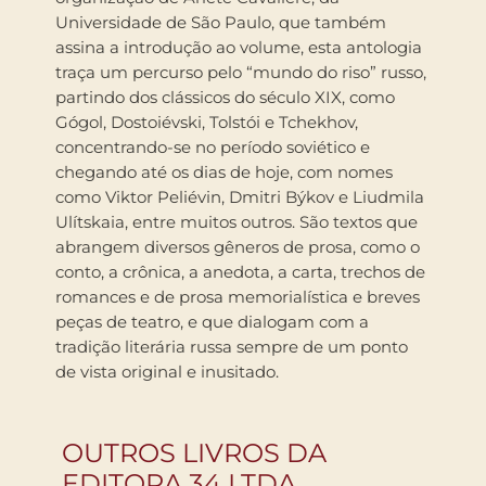
Universidade de São Paulo, que também
assina a introdução ao volume, esta antologia
traça um percurso pelo “mundo do riso” russo,
partindo dos clássicos do século XIX, como
Gógol, Dostoiévski, Tolstói e Tchekhov,
concentrando-se no período soviético e
chegando até os dias de hoje, com nomes
como Viktor Peliévin, Dmitri Býkov e Liudmila
Ulítskaia, entre muitos outros. São textos que
abrangem diversos gêneros de prosa, como o
conto, a crônica, a anedota, a carta, trechos de
romances e de prosa memorialística e breves
peças de teatro, e que dialogam com a
tradição literária russa sempre de um ponto
de vista original e inusitado.
OUTROS LIVROS DA
EDITORA 34 LTDA