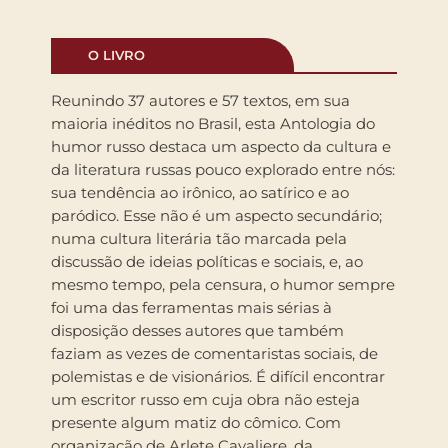
O LIVRO
Reunindo 37 autores e 57 textos, em sua
maioria inéditos no Brasil, esta Antologia do
humor russo destaca um aspecto da cultura e
da literatura russas pouco explorado entre nós:
sua tendência ao irônico, ao satírico e ao
paródico. Esse não é um aspecto secundário;
numa cultura literária tão marcada pela
discussão de ideias políticas e sociais, e, ao
mesmo tempo, pela censura, o humor sempre
foi uma das ferramentas mais sérias à
disposição desses autores que também
faziam as vezes de comentaristas sociais, de
polemistas e de visionários. É difícil encontrar
um escritor russo em cuja obra não esteja
presente algum matiz do cômico. Com
organização de Arlete Cavaliere, da