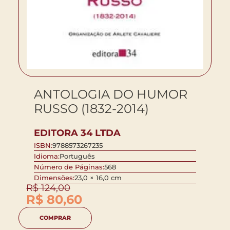
ANTOLOGIA DO HUMOR
RUSSO (1832-2014)
EDITORA 34 LTDA
ISBN:
9788573267235
Idioma:
Português
Número de Páginas:
568
Dimensões:
23,0 × 16,0 cm
R$
124,00
R$
80,60
COMPRAR