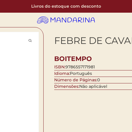
Livros do estoque com desconto
FEBRE DE CAV
BOITEMPO
ISBN:
9786557171981
Idioma:
Português
Número de Páginas:
0
Dimensões:
Não aplicável