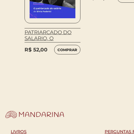
PATRIARCADO DO
SALARIO, O
R$
52,00
COMPRAR
MPRAR
LIVROS
PERGUNTAS 