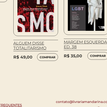
MARGEM ESQUERDA
ALGUEM DISSE
ED. 38
TOTALITARISMO
R$
35,00
COMPRAR
R$
49,00
COMPRAR
contato@livrariamandarina.c
FREQUENTES