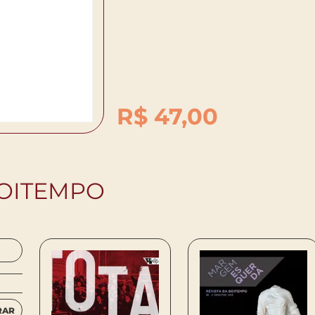
R$
47,00
BOITEMPO
RAR