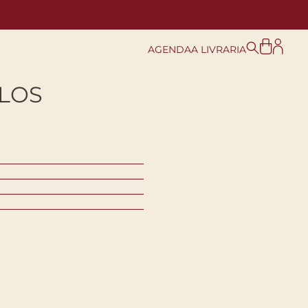
AGENDA
A LIVRARIA
ALOS