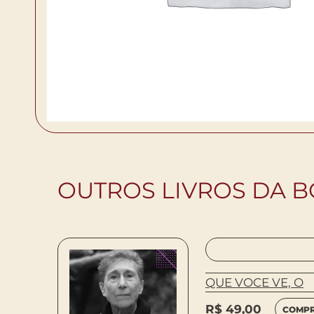
OUTROS LIVROS DA 
QUE VOCE VE, O
R$
49,00
COMP