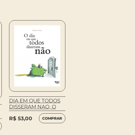
FEBRE DE CAVALOS
R$
47,00
COMPRAR
DIA EM QUE TODOS
DISSERAM NAO, O
R$
53,00
COMPRAR