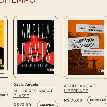
Davis, Angela
ABUNDANCIA E
LIBERDADE
MULHERES, RAÇA E
RAR
CLASSE
R$
75,00
COMPRAR
R$
61,00
COMPRAR