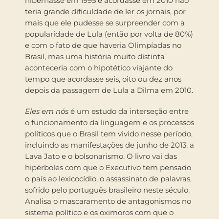
hibernasse em 1995 e acordasse em 2010 não
teria grande dificuldade de ler os jornais, por
mais que ele pudesse se surpreender com a
popularidade de Lula (então por volta de 80%)
e com o fato de que haveria Olimpíadas no
Brasil, mas uma história muito distinta
aconteceria com o hipotético viajante do
tempo que acordasse seis, oito ou dez anos
depois da passagem de Lula a Dilma em 2010.
Eles em nós
é um estudo da interseção entre
o funcionamento da linguagem e os processos
políticos que o Brasil tem vivido nesse período,
incluindo as manifestações de junho de 2013, a
Lava Jato e o bolsonarismo. O livro vai das
hipérboles com que o Executivo tem pensado
o país ao lexicocídio, o assassinato de palavras,
sofrido pelo português brasileiro neste século.
Analisa o mascaramento de antagonismos no
sistema político e os oximoros com que o