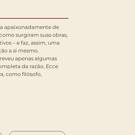
fala apaixonadamente de
e como surgiram suas obras,
ivos – e faz, assim, uma
ção a si mesmo.
creveu apenas algumas