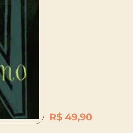
R$
49,90