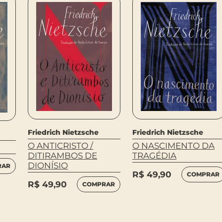
Friedrich Nietzsche
Friedrich Nietzsche
O ANTICRISTO /
O NASCIMENTO DA
DITIRAMBOS DE
TRAGÉDIA
DIONÍSIO
RAR
R$
49,90
COMPRAR
R$
49,90
COMPRAR