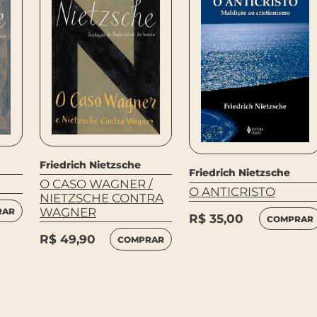
Friedrich Nietzsche
Friedrich Nietzsche
O CASO WAGNER /
O ANTICRISTO
NIETZSCHE CONTRA
WAGNER
RAR
R$
35,00
COMPRAR
R$
49,90
COMPRAR