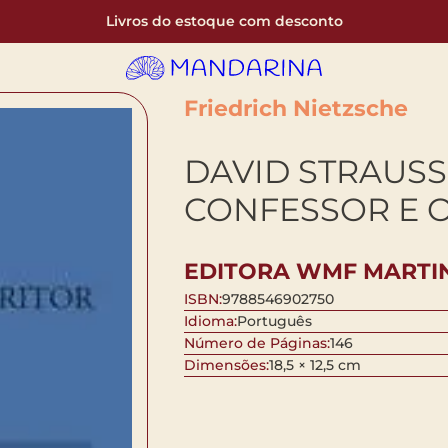
Livros do estoque com desconto
Friedrich Nietzsche
DAVID STRAUSS
CONFESSOR E O
EDITORA WMF MARTIN
ISBN:
9788546902750
Idioma:
Português
Número de Páginas:
146
Dimensões:
18,5 × 12,5 cm