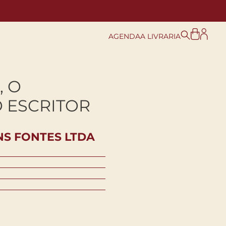
AGENDA
A LIVRARIA
, O
 ESCRITOR
S FONTES LTDA