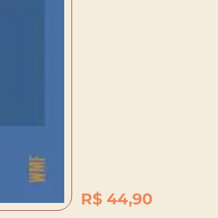
R$
44,90