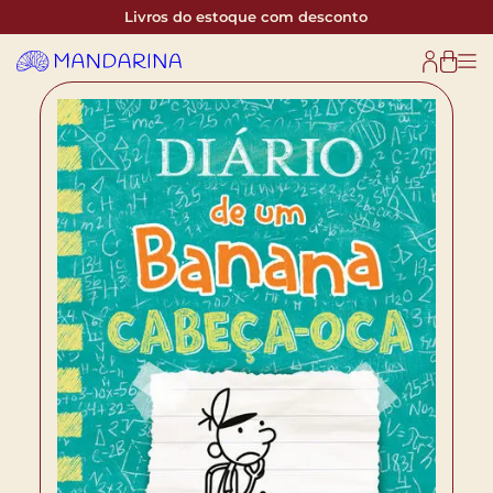
Livros do estoque com desconto