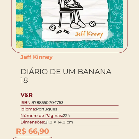
Jeff Kinney
DIÁRIO DE UM BANANA
18
V&R
ISBN:
9788550704753
Idioma:
Português
Número de Páginas:
224
Dimensões:
21,0 × 14,0 cm
R$
66,90